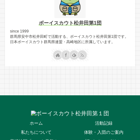
ボーイスカウト松井田第1団
since 1999
群馬県安中市松井田町で活動する、ボーイスカウト松井田第1団です。
日本ボーイスカウト群馬県連盟・高崎地区に所属しています。
ホーム
活動記録
私たちについて
体験・入団のご案内