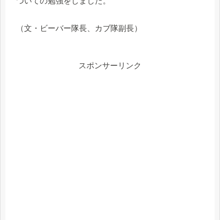
ついての勉強をしました。
（文・ビーバー隊長、カブ隊副長）
スポンサーリンク