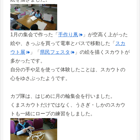
1月の集会で作った「
手作り凧
」が空高く上がった
絵や、きっぷを買って電車とバスで移動した「
スカ
ウト展
」「
県民フェスタ
」の絵を描くスカウトが
多かったです。
自分の手や足を使って体験したことは、スカウトの
心をゆさぶったようです。
カブ隊は、はじめに月の輪集会を行いました。
くまスカウトだけではなく、うさぎ・しかのスカウ
トも一緒にロープの練習をしました。