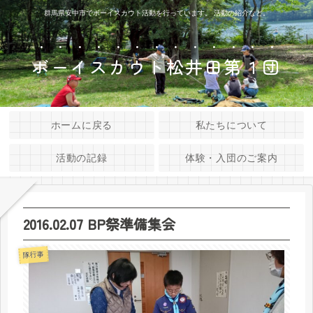
群馬県安中市でボーイスカウト活動を行っています。 活動の紹介など。
ボーイスカウト松井田第１団
ホームに戻る
私たちについて
活動の記録
体験・入団のご案内
2016.02.07 BP祭準備集会
隊行事