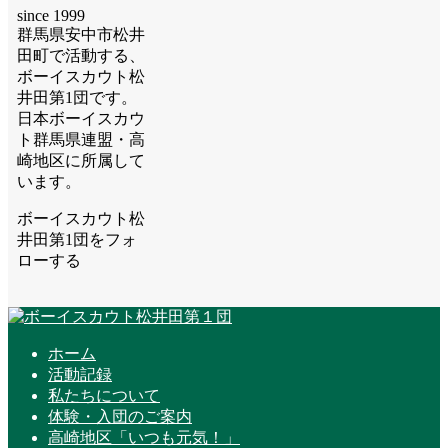
since 1999
群馬県安中市松井
田町で活動する、
ボーイスカウト松
井田第1団です。
日本ボーイスカウ
ト群馬県連盟・高
崎地区に所属して
います。
ボーイスカウト松
井田第1団をフォ
ローする
ホーム
活動記録
私たちについて
体験・入団のご案内
高崎地区「いつも元気！」