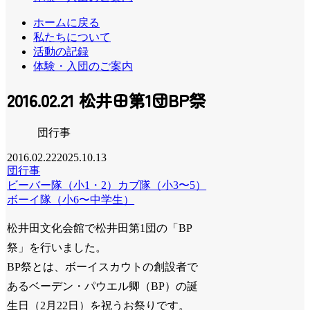
ホームに戻る
私たちについて
活動の記録
体験・入団のご案内
2016.02.21 松井田第1団BP祭
団行事
2016.02.22
2025.10.13
団行事
ビーバー隊（小1・2）
カブ隊（小3〜5）
ボーイ隊（小6〜中学生）
松井田文化会館で松井田第1団の「BP
祭」を行いました。
BP祭とは、ボーイスカウトの創設者で
あるベーデン・パウエル卿（BP）の誕
生日（2月22日）を祝うお祭りです。