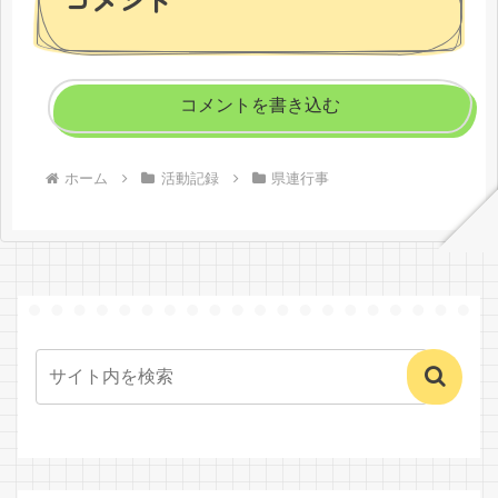
コメント
コメントを書き込む
ホーム
活動記録
県連行事