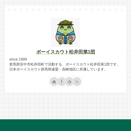
ボーイスカウト松井田第1団
since 1999
群馬県安中市松井田町で活動する、ボーイスカウト松井田第1団です。
日本ボーイスカウト群馬県連盟・高崎地区に所属しています。