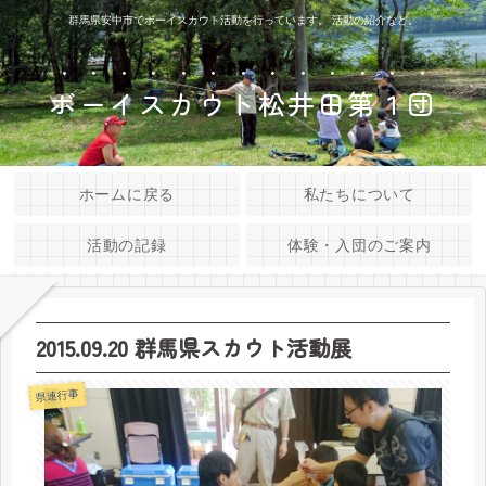
群馬県安中市でボーイスカウト活動を行っています。 活動の紹介など。
ボーイスカウト松井田第１団
ホームに戻る
私たちについて
活動の記録
体験・入団のご案内
2015.09.20 群馬県スカウト活動展
県連行事