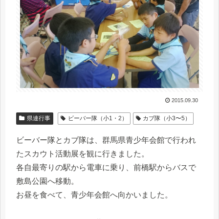
2015.09.30
県連行事
ビーバー隊（小1・2）
カブ隊（小3〜5）
ビーバー隊とカブ隊は、群馬県青少年会館で行われ
たスカウト活動展を観に行きました。
各自最寄りの駅から電車に乗り、前橋駅からバスで
敷島公園へ移動。
お昼を食べて、青少年会館へ向かいました。