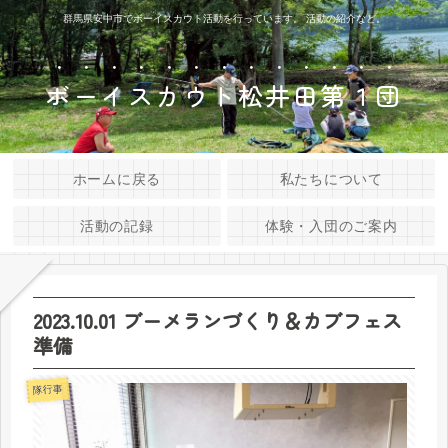
群馬県安中市でボーイスカウト活動を行っています。 活動の紹介など。
ボーイスカウト松井田第１団
ホームに戻る
私たちについて
活動の記録
体験・入団のご案内
2023.10.01 ブーメランづくり＆カブフェス
準備
隊行事