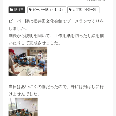
2023.10.05
隊行事
ビーバー隊（小1・2）
カブ隊（小3〜5）
ビーバー隊は松井田文化会館でブーメランづくりを
しました。
副長から説明を聞いて、工作用紙を切ったり絵を描
いたりして完成させました。
当日はあいにくの雨だったので、外には飛ばしに行
けませんでした。