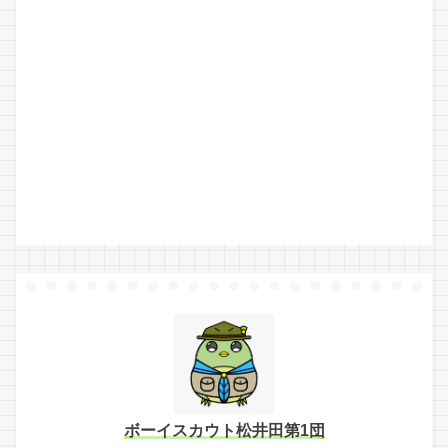
ボーイスカウト松井田第1団