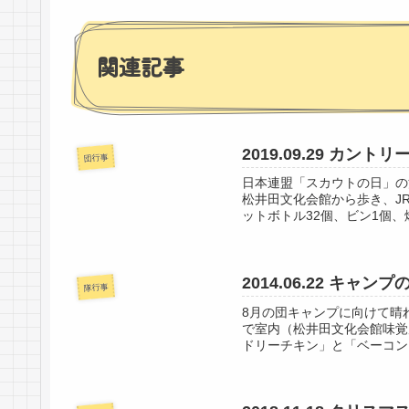
関連記事
2019.09.29 カント
団行事
日本連盟「スカウトの日」の
松井田文化会館から歩き、J
ットボトル32個、ビン1個、燃
2014.06.22 キャ
隊行事
8月の団キャンプに向けて晴
で室内（松井田文化会館味覚
ドリーチキン」と「ベーコン