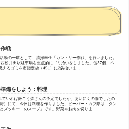
リー作戦
活動の一環として、清掃奉仕「カントリー作戦」を行いました。
R西松井田駅駐車場を重点的にゴミ拾いをしました。缶37個、ペ
えるゴミを市指定袋（45L）に2袋拾いま...
ンプの準備をしよう：料理
れていれば飯ごう炊さんの予定でしたが、あいにくの雨でしたの
房）にて、今日は料理を作りました。ビーバー・カブ隊は「タン
とズッキーニのスープ」です。野菜やお肉を切りま...