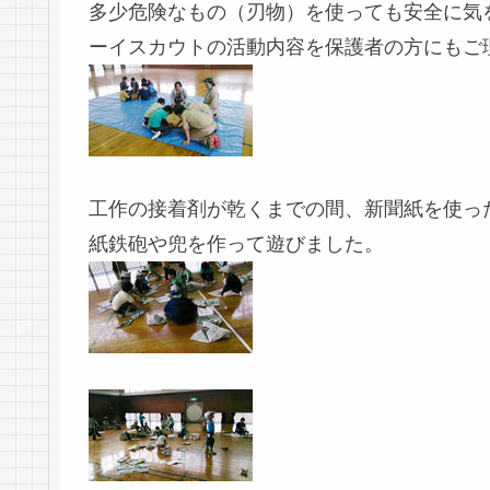
多少危険なもの（刃物）を使っても安全に気
ーイスカウトの活動内容を保護者の方にもご
工作の接着剤が乾くまでの間、新聞紙を使っ
紙鉄砲や兜を作って遊びました。