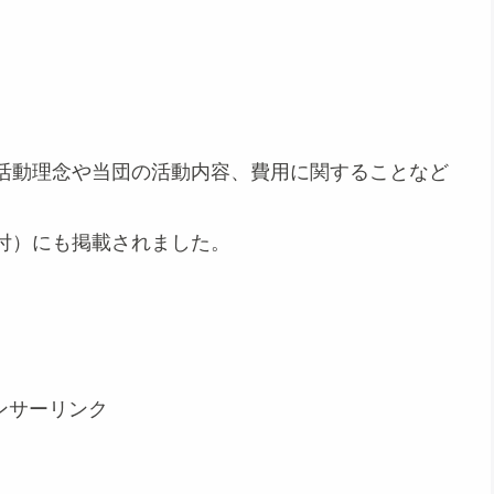
活動理念や当団の活動内容、費用に関することなど
25付）にも掲載されました。
ンサーリンク