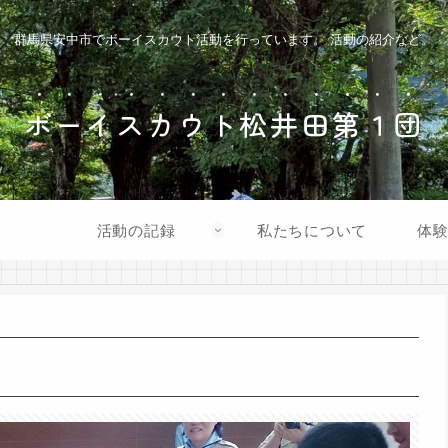
群馬県安中市でボーイスカウト活動を行っています。 活動の紹介など。
ボーイスカウト松井田第１団
活動の記録
私たちについて
体