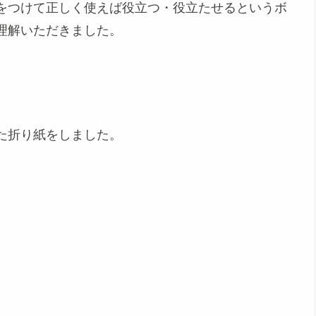
をつけて正しく使えば役立つ・役立たせるというボ
理解いただきました。
た折り紙をしました。