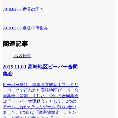
2019.02.03 世界の国々
2019.03.03 進級準備集会
関連記事
地区行事
2015.11.03 高崎地区ビーバー合同
集会
ビーバー隊は、群馬県立観音山ファミリ
ーパークで行われた高崎地区ビーバー合
同集会に参加しました。今回の合同集会
は「ビーバー大運動会」として、2つの
チームに分かれ3つのゲームで競い合い
ました。1つ目は「障害物競走」。トン
ネルや粉の中の飴をとって...