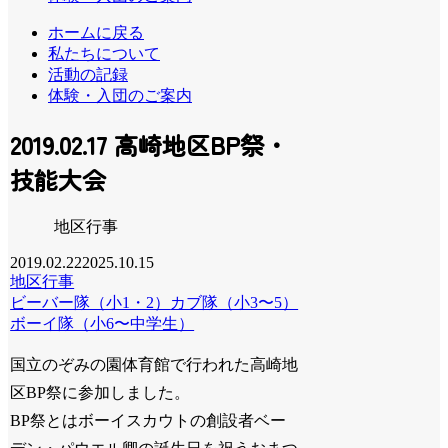
ホームに戻る
私たちについて
活動の記録
体験・入団のご案内
2019.02.17 高崎地区BP祭・
技能大会
地区行事
2019.02.22
2025.10.15
地区行事
ビーバー隊（小1・2）
カブ隊（小3〜5）
ボーイ隊（小6〜中学生）
国立のぞみの園体育館で行われた高崎地
区BP祭に参加しました。
BP祭とはボーイスカウトの創設者ベー