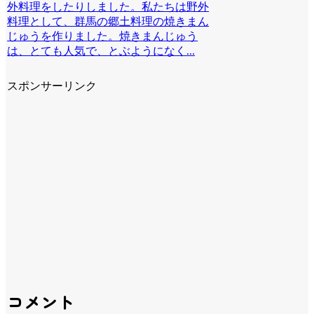
外料理をしたりしました。私たちは野外
料理として、群馬の郷土料理の焼きまん
じゅうを作りました。焼きまんじゅう
は、とても人気で、とぶようになく...
スポンサーリンク
コメント