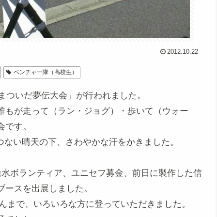
2012.10.22
ベンチャー隊（高校生）
回まついだ夢伝大会」が行われました。
誰もが走って（ラン・ジョグ）・歩いて（ウォー
会です。
一つない晴天の下、さわやかな汗をかきました。
給水ボランティア、ユニセフ募金、前日に製作した信
ブースを出展しました。
さんまで、いろいろな方に登っていただきました。