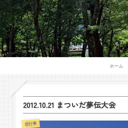
ホーム
2012.10.21 まついだ夢伝大会
団行事