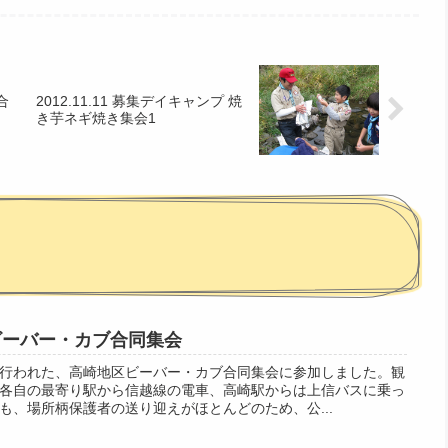
～合
2012.11.11 募集デイキャンプ 焼
き芋ネギ焼き集会1
地区ビーバー・カブ合同集会
行われた、高崎地区ビーバー・カブ合同集会に参加しました。観
各自の最寄り駅から信越線の電車、高崎駅からは上信バスに乗っ
も、場所柄保護者の送り迎えがほとんどのため、公...