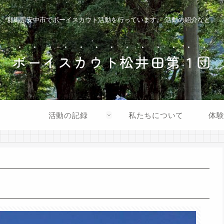
群馬県安中市でボーイスカウト活動を行っています。 活動の紹介など。
ボーイスカウト松井田第１団
活動の記録
私たちについて
体