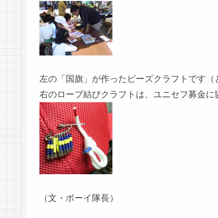
左の「国旗」が作ったビーズクラフトです（
右のロープ結びクラフトは、ユニセフ募金に
（文・ボーイ隊長）