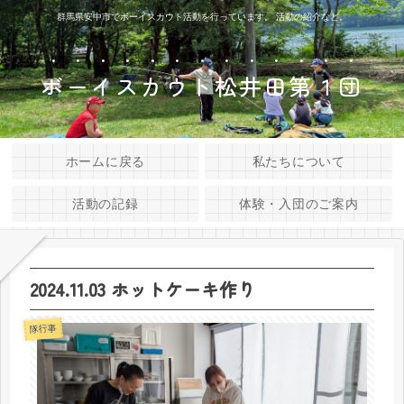
群馬県安中市でボーイスカウト活動を行っています。 活動の紹介など。
ボーイスカウト松井田第１団
ホームに戻る
私たちについて
活動の記録
体験・入団のご案内
2024.11.03 ホットケーキ作り
隊行事