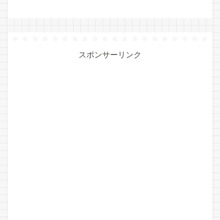
スポンサーリンク