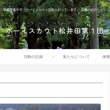
群馬県安中市でボーイスカウト活動を行っています。 活動の紹介など。
ボーイスカウト松井田第１団
活動の記録
私たちについて
体