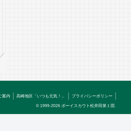
ご案内
高崎地区「いつも元気！」
プライバシーポリシー
© 1999-2026 ボーイスカウト松井田第１団.