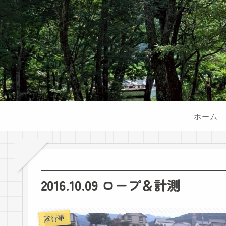
ホーム
2016.10.09 ロープ＆計測
隊行事