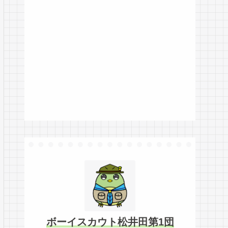
ボーイスカウト松井田第1団