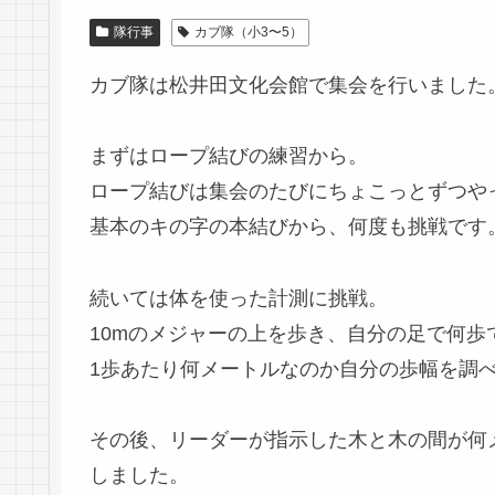
隊行事
カブ隊（小3〜5）
カブ隊は松井田文化会館で集会を行いました
まずはロープ結びの練習から。
ロープ結びは集会のたびにちょこっとずつや
基本のキの字の本結びから、何度も挑戦です
続いては体を使った計測に挑戦。
10mのメジャーの上を歩き、自分の足で何歩
1歩あたり何メートルなのか自分の歩幅を調
その後、リーダーが指示した木と木の間が何
しました。