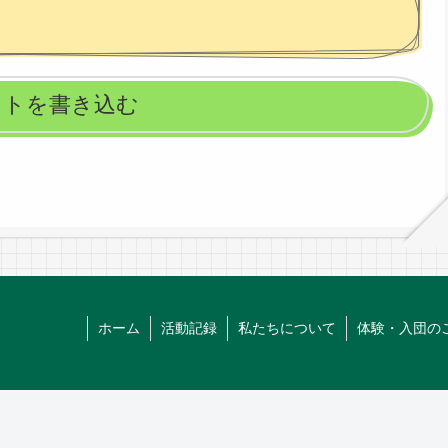
ントを書き込む
ホーム
活動記録
私たちについて
体験・入団の