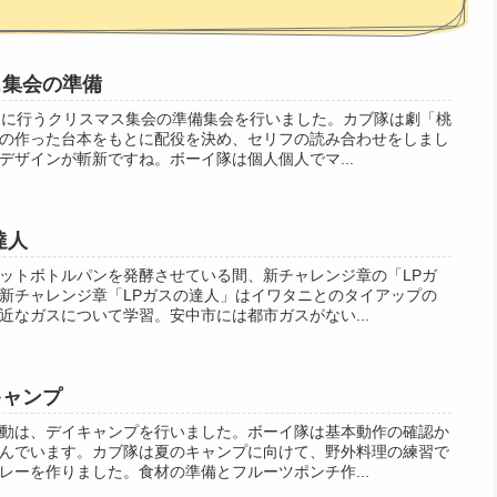
スマス集会の準備
日に行うクリスマス集会の準備集会を行いました。カブ隊は劇「桃
の作った台本をもとに配役を決め、セリフの読み合わせをしまし
デザインが斬新ですね。ボーイ隊は個人個人でマ...
の達人
ットボトルパンを発酵させている間、新チャレンジ章の「LPガ
新チャレンジ章「LPガスの達人」はイワタニとのタイアップの
近なガスについて学習。安中市には都市ガスがない...
イキャンプ
動は、デイキャンプを行いました。ボーイ隊は基本動作の確認か
んでいます。カブ隊は夏のキャンプに向けて、野外料理の練習で
レーを作りました。食材の準備とフルーツポンチ作...