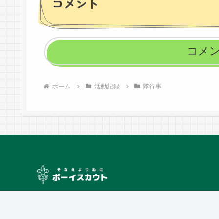
コメント
コメ
ホーム
活動記録
隊行事