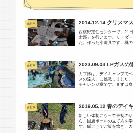
2014.12.14 クリ
隊行事
西横野定住センターで、21
太郎」を行います。リーダー
た。作った小道具です。桃の
2023.09.03 LPガス
隊行事
カブ隊は、デイキャンプでペ
スの達人」に挑戦しました。
チャレンジ章です。まずは身
2019.05.12 春のデ
隊行事
新しい体制になって最初の活
ら。国旗ポールの立て方を学
す。飯ごうでご飯を炊き、カ