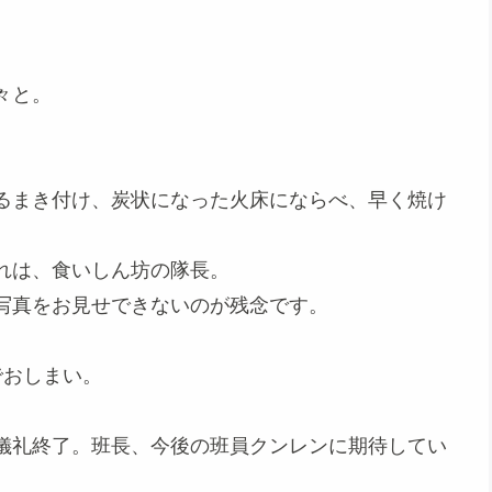
々と。
。
るまき付け、炭状になった火床にならべ、早く焼け
れは、食いしん坊の隊長。
写真をお見せできないのが残念です。
でおしまい。
儀礼終了。班長、今後の班員クンレンに期待してい