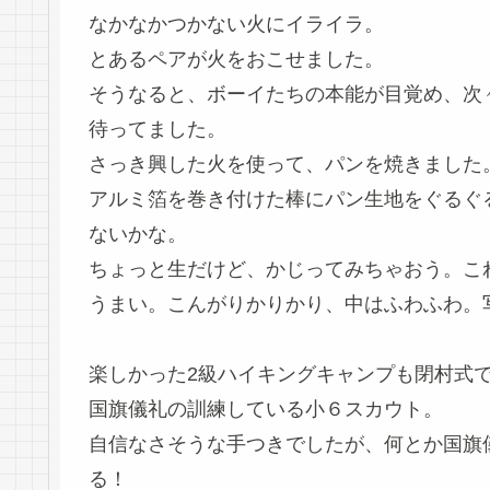
なかなかつかない火にイライラ。
とあるペアが火をおこせました。
そうなると、ボーイたちの本能が目覚め、次
待ってました。
さっき興した火を使って、パンを焼きました
アルミ箔を巻き付けた棒にパン生地をぐるぐ
ないかな。
ちょっと生だけど、かじってみちゃおう。こ
うまい。こんがりかりかり、中はふわふわ。
楽しかった2級ハイキングキャンプも閉村式
国旗儀礼の訓練している小６スカウト。
自信なさそうな手つきでしたが、何とか国旗
る！