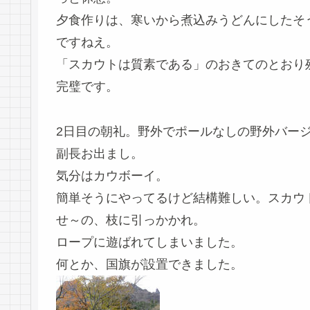
夕食作りは、寒いから煮込みうどんにしたそ
ですねえ。
「スカウトは質素である」のおきてのとおり
完璧です。
2日目の朝礼。野外でポールなしの野外バー
副長お出まし。
気分はカウボーイ。
簡単そうにやってるけど結構難しい。スカウ
せ～の、枝に引っかかれ。
ロープに遊ばれてしまいました。
何とか、国旗が設置できました。