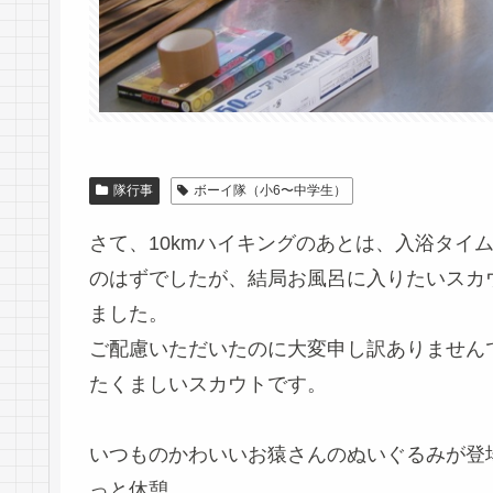
隊行事
ボーイ隊（小6〜中学生）
さて、10kmハイキングのあとは、入浴タイ
のはずでしたが、結局お風呂に入りたいスカ
ました。
ご配慮いただいたのに大変申し訳ありません
たくましいスカウトです。
いつものかわいいお猿さんのぬいぐるみが登
っと休憩。