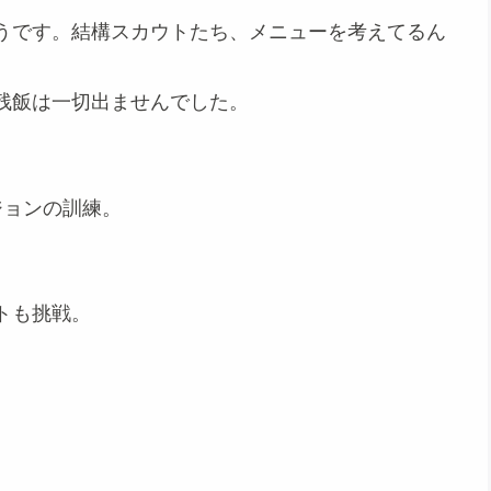
うです。結構スカウトたち、メニューを考えてるん
残飯は一切出ませんでした。
ジョンの訓練。
トも挑戦。