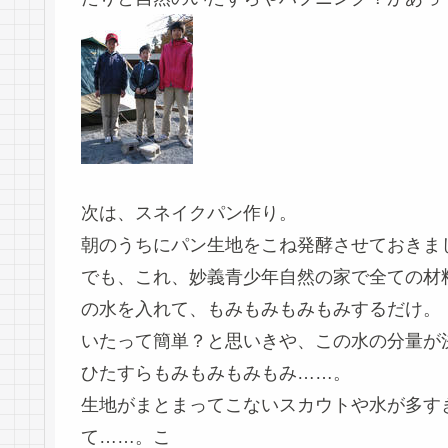
次は、スネイクパン作り。
朝のうちにパン生地をこね発酵させておきま
でも、これ、妙義青少年自然の家で全ての材
の水を入れて、もみもみもみもみするだけ。
いたって簡単？と思いきや、この水の分量が
ひたすらもみもみもみもみ……。
生地がまとまってこないスカウトや水が多す
て……。こ