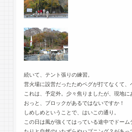
続いて、テント張りの練習。
営火場に設営だったためペグが打てなくて、
これは、予定外。少々焦りましたが、現地に
おっと、ブロックがあるではないですか！
しめしめということで、はいこの通り。
この日は風が強くてはっている途中でドーム
たりと自然のいたずらやハプニング？があっ