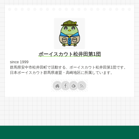
ボーイスカウト松井田第1団
since 1999
群馬県安中市松井田町で活動する、ボーイスカウト松井田第1団です。
日本ボーイスカウト群馬県連盟・高崎地区に所属しています。