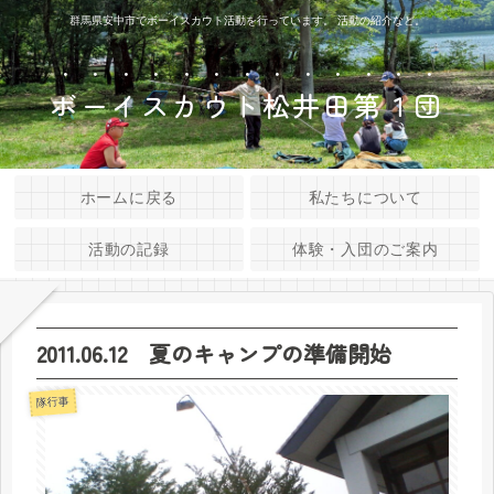
群馬県安中市でボーイスカウト活動を行っています。 活動の紹介など。
ボーイスカウト松井田第１団
ホームに戻る
私たちについて
活動の記録
体験・入団のご案内
2011.06.12 夏のキャンプの準備開始
隊行事