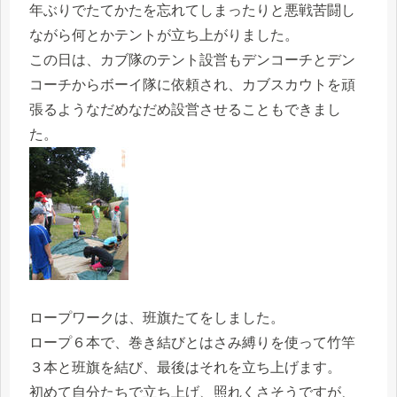
年ぶりでたてかたを忘れてしまったりと悪戦苦闘し
ながら何とかテントが立ち上がりました。
この日は、カブ隊のテント設営もデンコーチとデン
コーチからボーイ隊に依頼され、カブスカウトを頑
張るようなだめなだめ設営させることもできまし
た。
ロープワークは、班旗たてをしました。
ロープ６本で、巻き結びとはさみ縛りを使って竹竿
３本と班旗を結び、最後はそれを立ち上げます。
初めて自分たちで立ち上げ、照れくさそうですが、