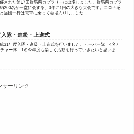
催された第17回群馬県カブラリーに出場しました。群馬県カブラ
約200名が一堂に会する、3年に1回の大きな大会です。コロナ感
と当団一行は電車に乗って会場入りしました...
31年度入隊・進級・上進式
成31年度入隊・進級・上進式を行いました。ビーバー隊 4名カ
ンチャー隊 1名今年度も楽しく活動を行っていきたいと思いま
ンサーリンク