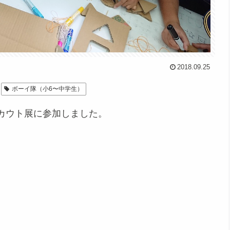
2018.09.25
ボーイ隊（小6〜中学生）
カウト展に参加しました。