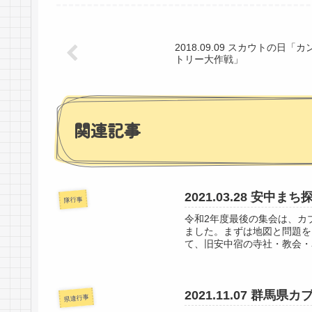
2018.09.09 スカウトの日「カ
トリー大作戦」
関連記事
2021.03.28 安中まち
隊行事
令和2年度最後の集会は、カ
ました。まずは地図と問題を
て、旧安中宿の寺社・教会・
2021.11.07 
県連行事