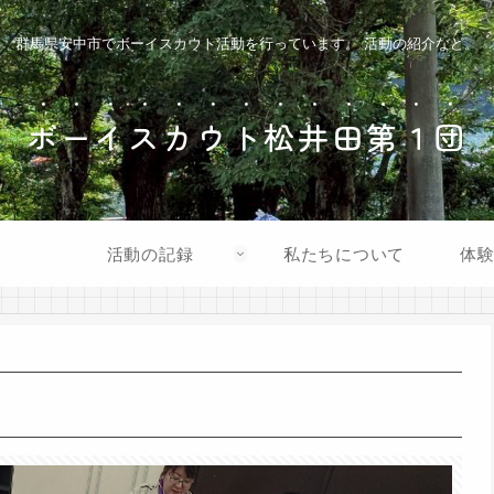
群馬県安中市でボーイスカウト活動を行っています。 活動の紹介など。
ボーイスカウト松井田第１団
活動の記録
私たちについて
体