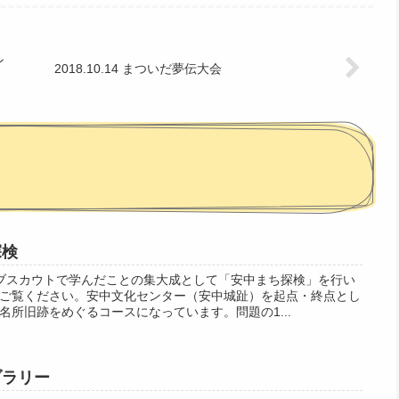
ン
2018.10.14 まついだ夢伝大会
探検
ブスカウトで学んだことの集大成として「安中まち探検」を行い
ご覧ください。安中文化センター（安中城趾）を起点・終点とし
名所旧跡をめぐるコースになっています。問題の1...
群馬県カブラリー