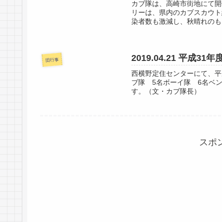
カブ隊は、高崎市街地にて開
リーは、県内のカブスカウト
染者数も激減し、秋晴れのも
2019.04.21 平成
団行事
西横野定住センターにて、平
ブ隊 5名ボーイ隊 6名ベ
す。（文・カブ隊長）
スポ