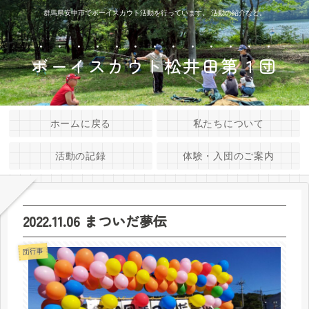
群馬県安中市でボーイスカウト活動を行っています。 活動の紹介など。
ボーイスカウト松井田第１団
ホームに戻る
私たちについて
活動の記録
体験・入団のご案内
2022.11.06 まついだ夢伝
団行事