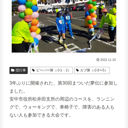
2022.11.10
団行事
ビーバー隊（小1・2）
カブ隊（小3〜5）
3年ぶりに開催された、第30回まついだ夢伝に参加し
ました。
安中市役所松井田支所の周辺のコースを、ランニン
グで、ウォーキングで、車椅子で、障害のある人も
ない人も参加できる大会です。