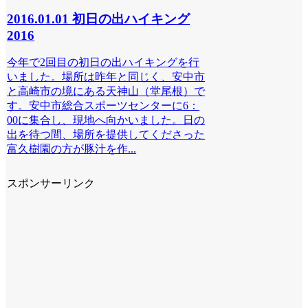
2016.01.01 初日の出ハイキング
2016
今年で2回目の初日の出ハイキングを行
いました。場所は昨年と同じく、安中市
と高崎市の境にある天神山（堂尾根）で
す。安中市総合スポーツセンターに6：
00に集合し、現地へ向かいました。日の
出を待つ間、場所を提供してくださった
富久樹園の方が豚汁を作...
スポンサーリンク