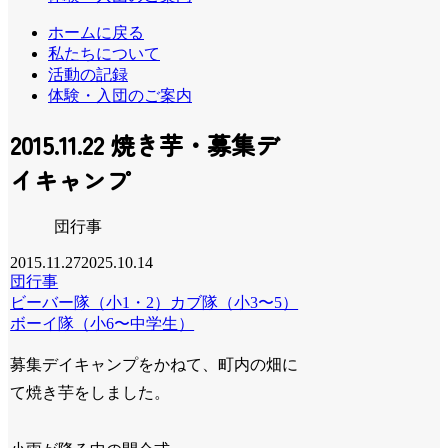
ホームに戻る
私たちについて
活動の記録
体験・入団のご案内
2015.11.22 焼き芋・募集デ
イキャンプ
団行事
2015.11.27
2025.10.14
団行事
ビーバー隊（小1・2）
カブ隊（小3〜5）
ボーイ隊（小6〜中学生）
募集デイキャンプをかねて、町内の畑に
て焼き芋をしました。