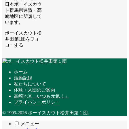
日本ボーイスカウ
ト群馬県連盟・高
崎地区に所属して
います。
ボーイスカウト松
井田第1団をフォ
ローする
ホーム
活動記録
私たちについて
体験・入団のご案内
高崎地区「いつも元気！」
プライバシーポリシー
© 1999-2026 ボーイスカウト松井田第１団.
メニュー