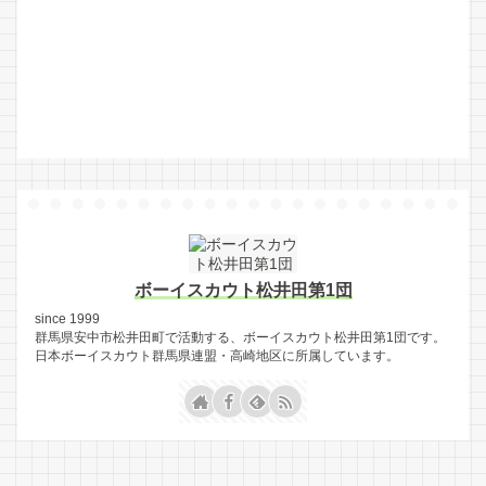
ボーイスカウト松井田第1団
since 1999
群馬県安中市松井田町で活動する、ボーイスカウト松井田第1団です。
日本ボーイスカウト群馬県連盟・高崎地区に所属しています。