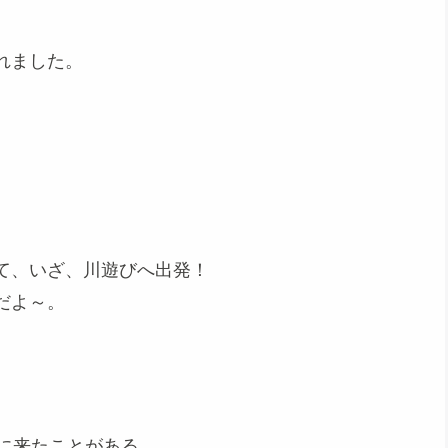
れました。
て、いざ、川遊びへ出発！
だよ～。
に来たことがある。