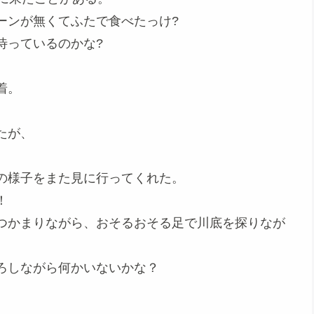
ーンが無くてふたで食べたっけ?
待っているのかな?
着。
たが、
の様子をまた見に行ってくれた。
！
つかまりながら、おそるおそる足で川底を探りなが
ろしながら何かいないかな？