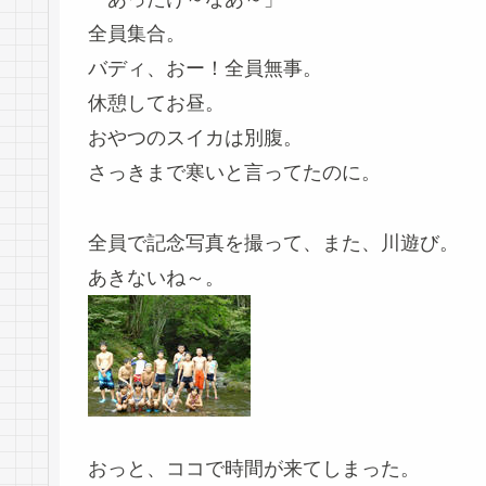
全員集合。
バディ、おー！全員無事。
休憩してお昼。
おやつのスイカは別腹。
さっきまで寒いと言ってたのに。
全員で記念写真を撮って、また、川遊び。
あきないね～。
おっと、ココで時間が来てしまった。