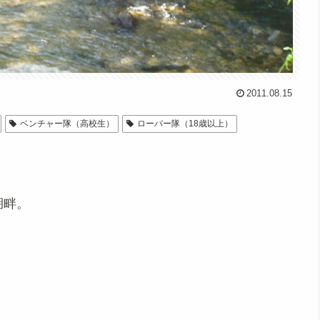
2011.08.15
ベンチャー隊（高校生）
ローバー隊（18歳以上）
湖畔。