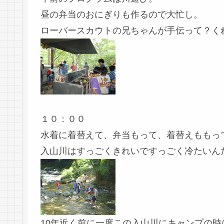
昼の弁当のおにぎりも作るので大忙し。
ローバースカウトの兄ちゃんが手伝って？く
１０：００
水着に着替えて、弁当もって、着替えももっ
入山川はすっごくきれいですっごく冷たいん
10年近く前に一度この入山川にキャンプの時