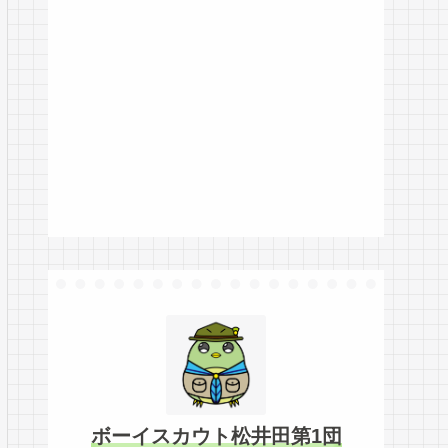
ボーイスカウト松井田第1団