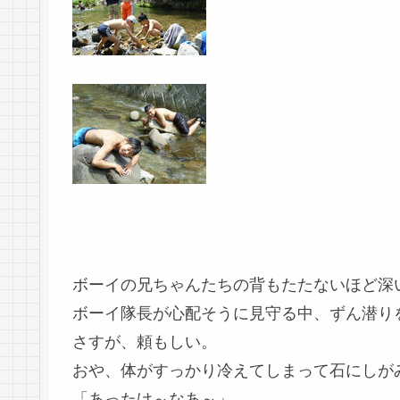
ボーイの兄ちゃんたちの背もたたないほど深
ボーイ隊長が心配そうに見守る中、ずん潜り
さすが、頼もしい。
おや、体がすっかり冷えてしまって石にしが
「あったけ～なあ～」