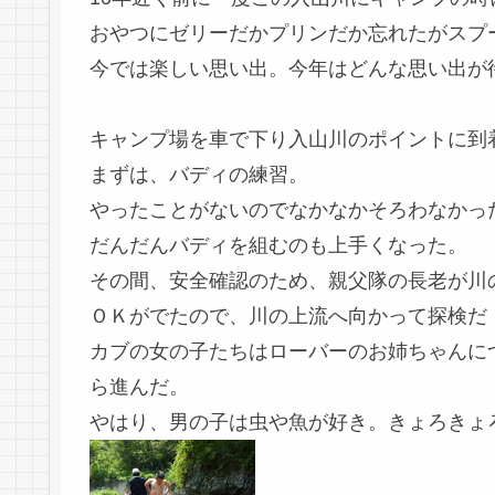
おやつにゼリーだかプリンだか忘れたがスプ
今では楽しい思い出。今年はどんな思い出が
キャンプ場を車で下り入山川のポイントに到
まずは、バディの練習。
やったことがないのでなかなかそろわなかっ
だんだんバディを組むのも上手くなった。
その間、安全確認のため、親父隊の長老が川
ＯＫがでたので、川の上流へ向かって探検だ
カブの女の子たちはローバーのお姉ちゃんに
ら進んだ。
やはり、男の子は虫や魚が好き。きょろきょ